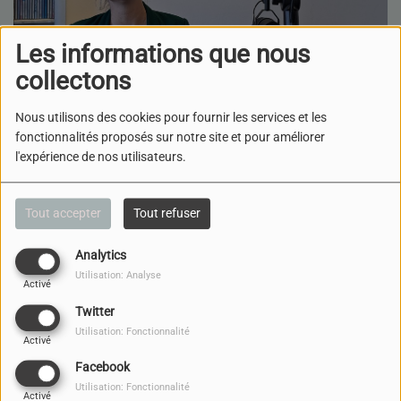
Les informations que nous
collectons
Nous utilisons des cookies pour fournir les services et les
fonctionnalités proposés sur notre site et pour améliorer
l'expérience de nos utilisateurs.
Tout accepter
Tout refuser
Analytics
Utilisation: Analyse
Activé
Twitter
Utilisation: Fonctionnalité
Activé
30 JANVIER 2025
Facebook
Utilisation: Fonctionnalité
ÉCOUTER LE PODCAST
Activé