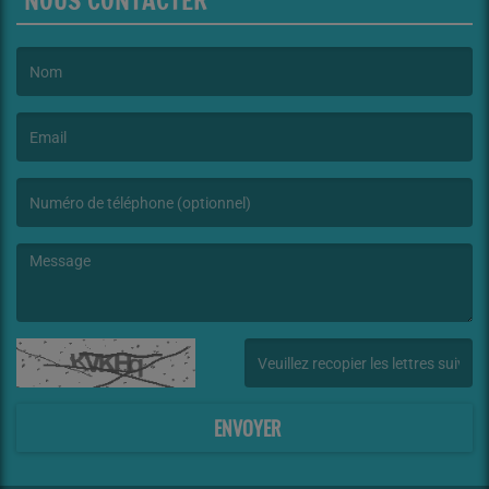
NOUS CONTACTER
(Le nom est obligatoire. )
(L’email est obligatoire. )
(Le message est obligatoire. )
(Captcha invalide. )
ENVOYER