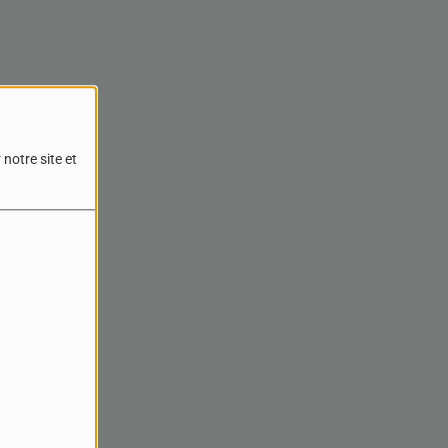
notre site et
reur.