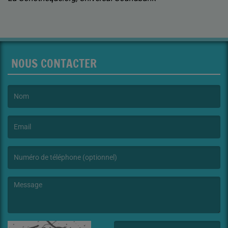
NOUS CONTACTER
(Le nom est obligatoire. )
(L’email est obligatoire. )
(Le message est obligatoire. )