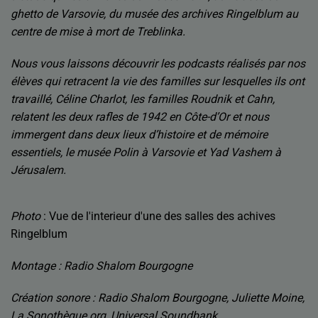
ghetto de Varsovie, du musée des archives Ringelblum au
centre de mise à mort de Treblinka.
Nous vous laissons découvrir les podcasts réalisés par nos
élèves qui retracent la vie des familles sur lesquelles ils ont
travaillé, Céline Charlot, les familles Roudnik et Cahn,
relatent les deux rafles de 1942 en Côte-d’Or et nous
immergent dans deux lieux d’histoire et de mémoire
essentiels, le musée Polin à Varsovie et Yad Vashem à
Jérusalem.
Photo
: Vue de l'interieur d'une des salles des achives
Ringelblum
Montage : Radio Shalom Bourgogne
Création sonore : Radio Shalom Bourgogne, J
uliette Moine,
La Sonothèque.org, Universal Soundbank