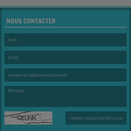
NOUS CONTACTER
(Le nom est obligatoire. )
(L’email est obligatoire. )
(Le message est obligatoire. )
(Captcha invalide. )