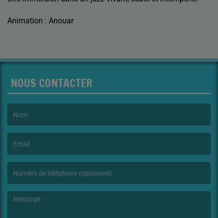
Animation : Anouar
NOUS CONTACTER
(Le nom est obligatoire. )
(L’email est obligatoire. )