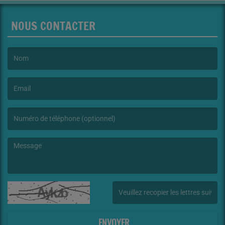
NOUS CONTACTER
(Le nom est obligatoire. )
(L’email est obligatoire. )
(Le message est obligatoire. )
(Captcha invalide. )
ENVOYER