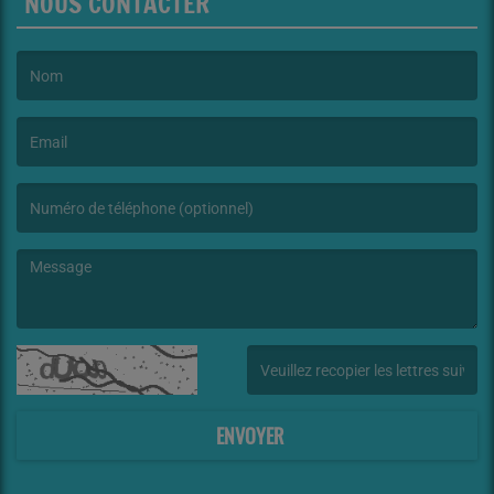
NOUS CONTACTER
(Le nom est obligatoire. )
(L’email est obligatoire. )
(Le message est obligatoire. )
(Captcha invalide. )
ENVOYER