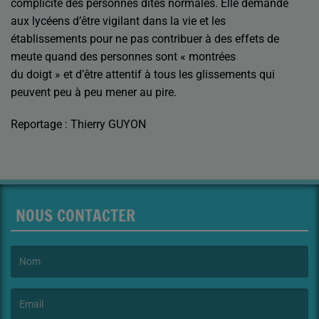
complicité des personnes dites normales. Elle demande
aux lycéens d’être vigilant dans la vie et les
établissements pour ne pas contribuer à des effets de
meute quand des personnes sont « montrées
du doigt » et d’être attentif à tous les glissements qui
peuvent peu à peu mener au pire.
Reportage : Thierry GUYON
NOUS CONTACTER
(Le nom est obligatoire. )