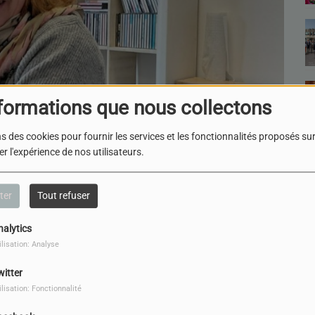
formations que nous collectons
s des cookies pour fournir les services et les fonctionnalités proposés sur 
r l'expérience de nos utilisateurs.
ter
Tout refuser
nalytics
ilisation: Analyse
witter
ilisation: Fonctionnalité