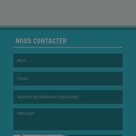
NOUS CONTACTER
(Le nom est obligatoire. )
(L’email est obligatoire. )
(Le message est obligatoire. )