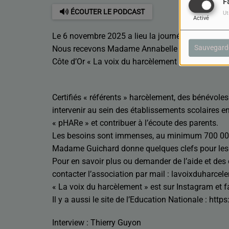
F
ÉCOUTER LE PODCAST
Ut
Activé
Le 6 novembre 2025 a lieu la journée de lutte con
Sauvegard
Nous recevons Madame Annabelle Guichard, prési
Côte d’Or « La voix du harcèlement »
Certifiés « référents » harcèlement, des bénévoles
intervenir au sein des établissements scolaires 
« pHARe » et contribuer à l’écoute des parents.
Les besoins sont immenses, au minimum 700 00
Madame Guichard donne quelques clefs pour les 
Pour en savoir plus ou demander de l’aide et des
contacter l’association par mail : lavoixduharc
« La voix du harcèlement » est sur Instagram et 
Il y a aussi le site de l’Education Nationale : htt
Interview : Thierry Guyon