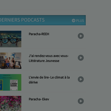
DERNIERS PODCASTS
PLUS
Paracha-REEH
J'ai rendez-vous avec vous-
Littérature Jeunesse
L'envie de lire- Le climat à la
dérive
Paracha- Ekev