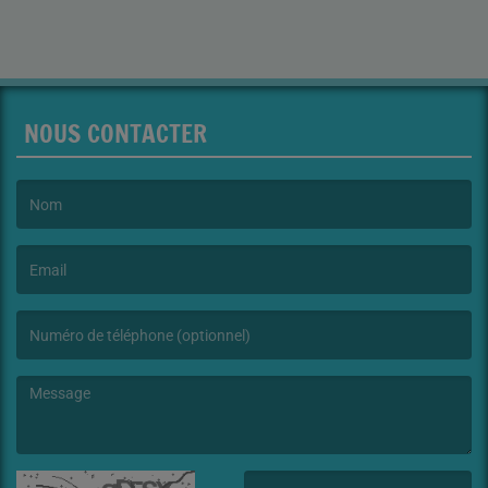
NOUS CONTACTER
(Le nom est obligatoire. )
(L’email est obligatoire. )
(Le message est obligatoire. )