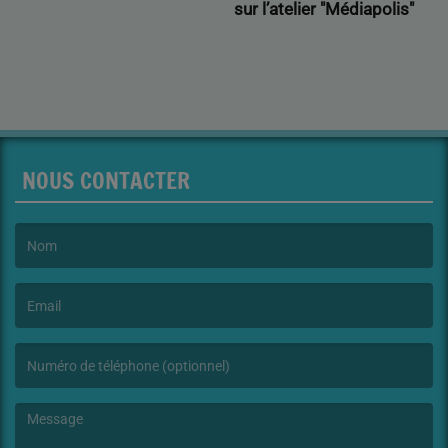
sur l’atelier "Médiapolis"
NOUS CONTACTER
(Le nom est obligatoire. )
(L’email est obligatoire. )