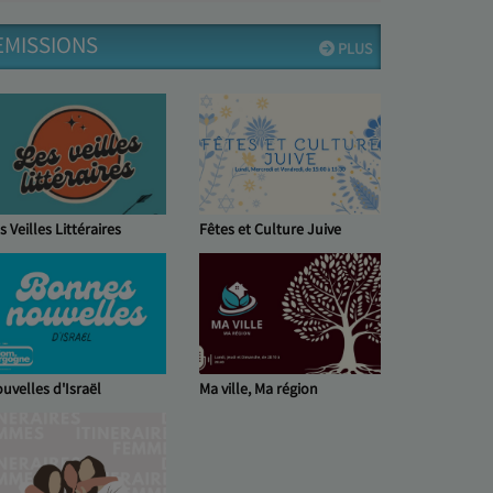
EMISSIONS
PLUS
s Veilles Littéraires
Fêtes et Culture Juive
uvelles d'Israël
Ma ville, Ma région