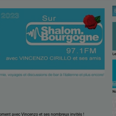
Le
No
oment avec Vincenzo et ses nombreux invités !