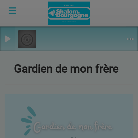
Gardien de mon frère