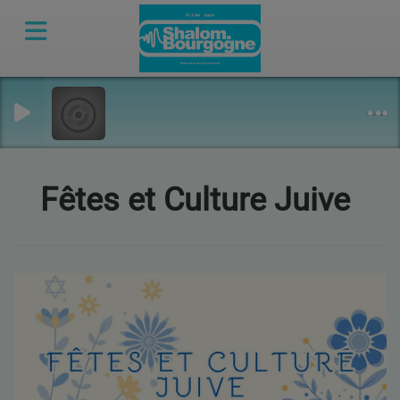
Fêtes et Culture Juive